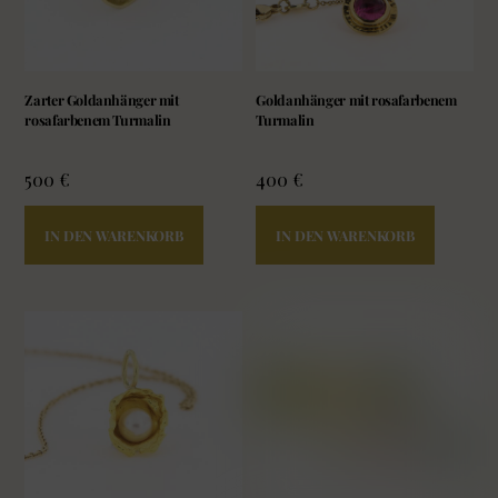
Zarter Goldanhänger mit
Goldanhänger mit rosafarbenem
rosafarbenem Turmalin
Turmalin
500
€
400
€
IN DEN WARENKORB
IN DEN WARENKORB